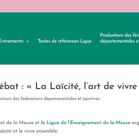
Productions des fé
Evénements
Textes de références Ligue
départementales et
at : « La Laïcité, l’art de vivr
ctions des fédérations départementales et sportives
cet de la Meuse et
la Ligue de l’Enseignement de la Meuse
org
laïcité et le vivre ensemble.