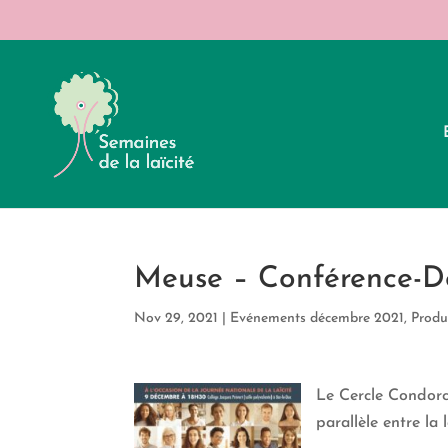
Meuse – Conférence-Déb
Nov 29, 2021
|
Evénements décembre 2021
,
Produ
Le Cercle Condor
parallèle entre la 