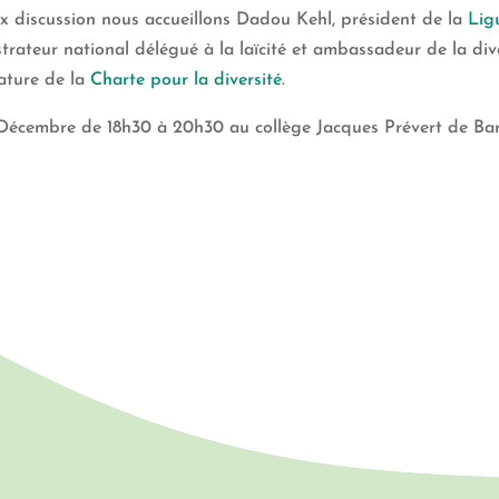
ux discussion nous accueillons Dadou Kehl, président de la
Lig
strateur national délégué à la laïcité et ambassadeur de la div
ature de la
Charte pour la diversité
.
Décembre de 18h30 à 20h30 au collège Jacques Prévert de Bar