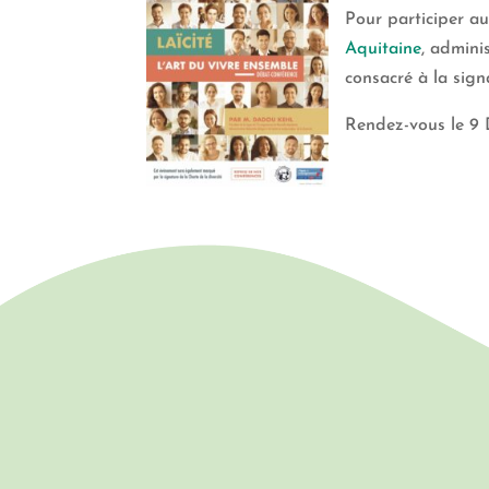
Pour participer a
Aquitaine
, admini
consacré à la sign
Rendez-vous le 9 