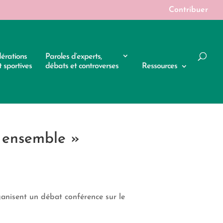
Contribuer
dérations
Paroles d’experts,
 sportives
débats et controverses
Ressources
e ensemble »
anisent un débat conférence sur le