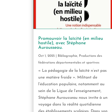
Promouvoir la laïcité (en milieu
hostile), avec Stéphane
Aurousseau.
Oct 1, 2025
|
Bibliographie
,
Productions des
fédérations départementales et sportives
« La pédagogie de la laïcité n’est pas
une matière froide ». Militant de
l’éducation populaire, notamment au
sein de la Ligue de l’enseignement,
Stéphane Aurousseau nous invite à un
voyage dans la réalité quotidienne
des établissements scolaires. Dans son