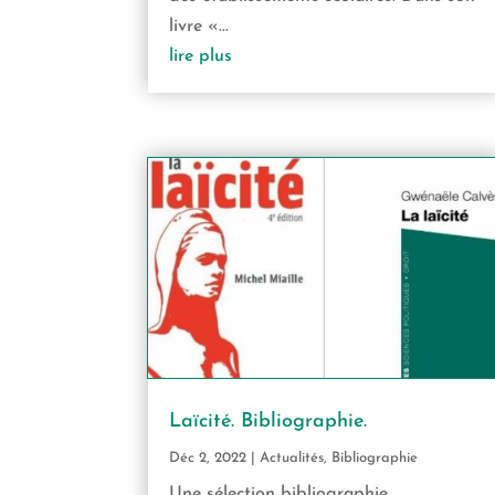
livre «...
lire plus
Laïcité. Bibliographie.
Déc 2, 2022
|
Actualités
,
Bibliographie
Une sélection bibliographie