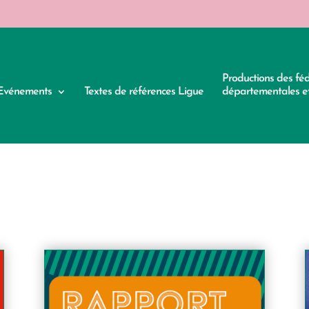
Productions des fé
Evénements
Textes de références Ligue
départementales et