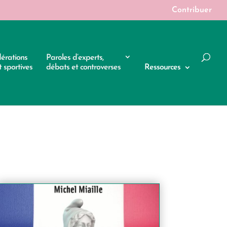
Contribuer
dérations
Paroles d’experts,
 sportives
débats et controverses
Ressources