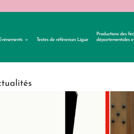
Productions des fé
Evénements
Textes de références Ligue
départementales et
tualités