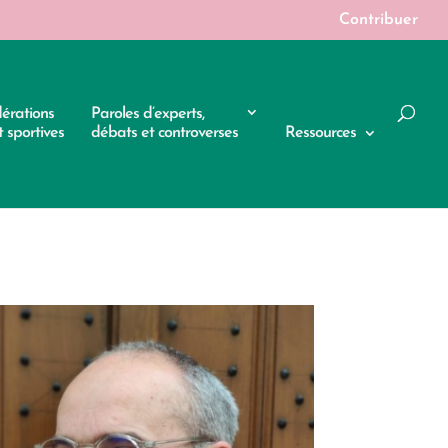
Contribuer
dérations
Paroles d’experts,
 sportives
débats et controverses
Ressources