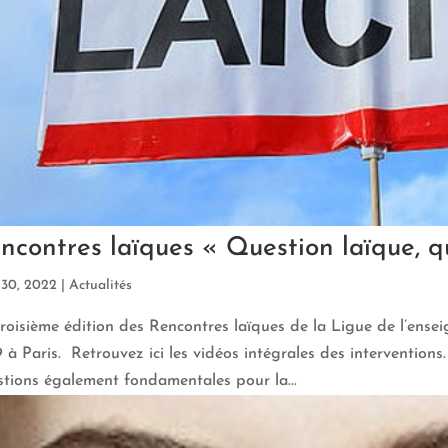
ncontres laïques « Question laïque, q
30, 2022
|
Actualités
roisième édition des Rencontres laïques de la Ligue de l’ense
 à Paris. Retrouvez ici les vidéos intégrales des interventions
tions également fondamentales pour la...