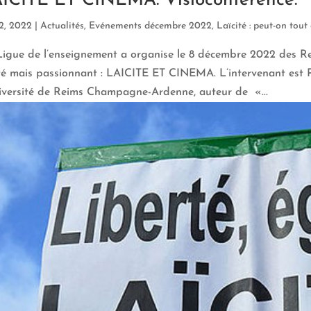
ICITE ET CINEMA. Visioconférence.
2, 2022
|
Actualités
,
Evénements décembre 2022
,
Laïcité : peut-on tout 
Ligue de l’enseignement a organise le 8 décembre 2022 des R
té mais passionnant : LAICITE ET CINEMA. L’intervenant est P
niversité de Reims Champagne-Ardenne, auteur de «...