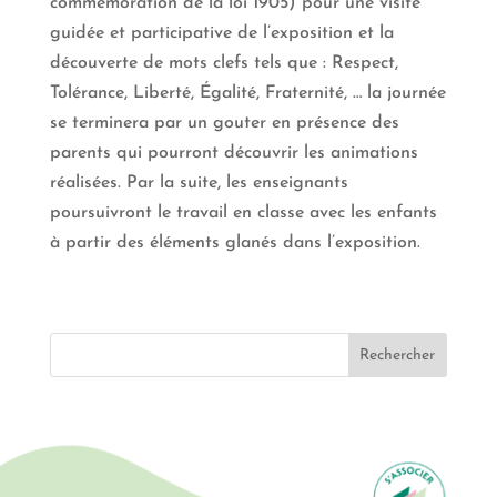
commémoration de la loi 1905) pour une visite
guidée et participative de l’exposition et la
découverte de mots clefs tels que : Respect,
Tolérance, Liberté, Égalité, Fraternité, … la journée
se terminera par un gouter en présence des
parents qui pourront découvrir les animations
réalisées. Par la suite, les enseignants
poursuivront le travail en classe avec les enfants
à partir des éléments glanés dans l’exposition.