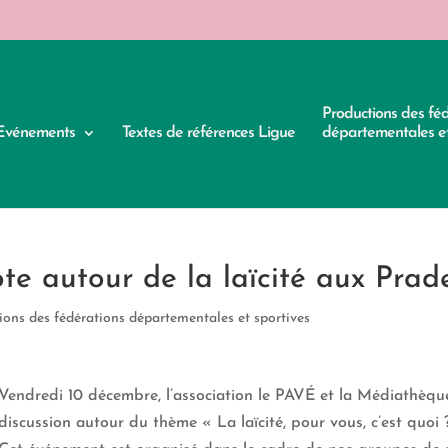
Productions des fé
Evénements
Textes de références Ligue
départementales et
e autour de la laïcité aux Prad
ions des fédérations départementales et sportives
Vendredi 10 décembre, l’association le PAVÉ et la Médiathèqu
discussion autour du thème « La laïcité, pour vous, c’est quoi 