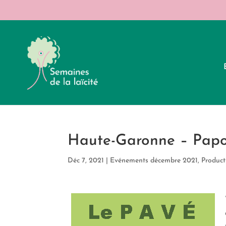
Haute-Garonne – Papot
Déc 7, 2021
|
Evénements décembre 2021
,
Product