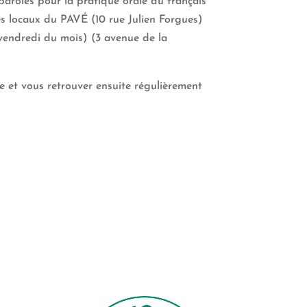
aroles pour la pratique orale du français
es locaux du PAVÉ (10 rue Julien Forgues)
vendredi du mois) (3 avenue de la
e et vous retrouver ensuite régulièrement