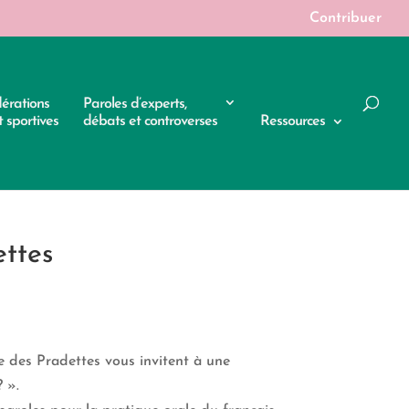
Contribuer
dérations
Paroles d’experts,
 sportives
débats et controverses
Ressources
ettes
e des Pradettes vous invitent à une
? ».