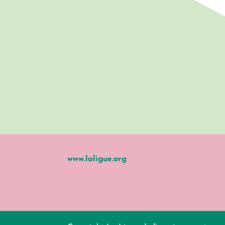
www.laligue.org