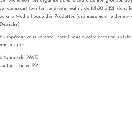
Cet événement est organisé dans le cadre de nos groupes de p
se réunissant tous les vendredis matins de 10h30 à 12h dans l
ou à la Médiathèque des Pradettes (ordinairement le dernier 
Dépêche).
En espérant vous compter parmi nous à cette occasion spécial
par la suite.
L’équipe du PAVÉ
contact : Julien PY