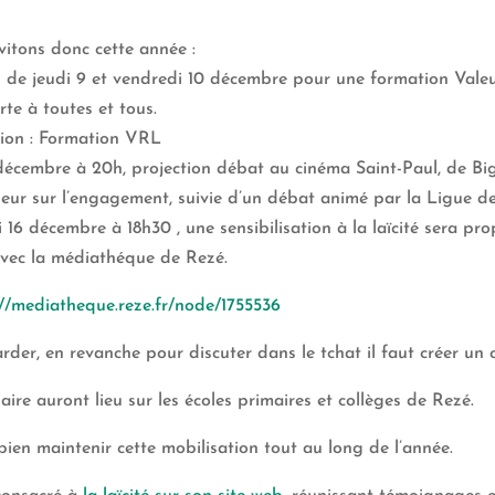
vitons donc cette année :
s de jeudi 9 et vendredi 10 décembre pour une formation Valeu
rte à toutes et tous.
ption : Formation VRL
 décembre à 20h, projection débat au cinéma Saint-Paul, de Bi
eur sur l’engagement, suivie d’un débat animé par la Ligue de
 16 décembre à 18h30 , une sensibilisation à la laïcité sera pr
avec la médiathéque de Rezé.
://mediatheque.reze.fr/node/1755536
der, en revanche pour discuter dans le tchat il faut créer un c
aire auront lieu sur les écoles primaires et collèges de Rezé.
bien maintenir cette mobilisation tout au long de l’année.