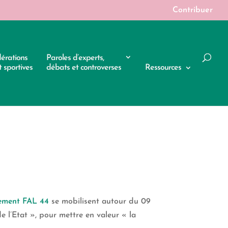
Contribuer
dérations
Paroles d’experts,
 sportives
débats et controverses
Ressources
nement FAL 44
se mobilisent autour du 09
e l’Etat », pour mettre en valeur « la