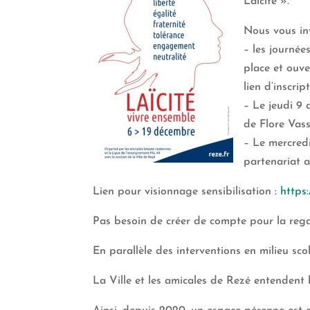
Laïcité ».
Nous vous in
– les journée
place et ouve
lien d’inscri
– Le jeudi 9
de Flore Vass
– Le mercredi
partenariat 
Lien pour visionnage sensibilisation :
https
Pas besoin de créer de compte pour la regar
En parallèle des interventions en milieu scol
La Ville et les amicales de Rezé entendent 