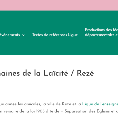
Productions des fé
Evénements
Textes de références Ligue
départementales et
aines de la Laïcité / Rezé
 année les amicales, la ville de Rezé et la
Ligue de l’enseig
iversaire de la loi 1905 dite de « Sépareation des Eglises et d