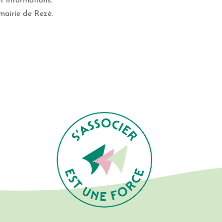
t informations.
mairie de Rezé.