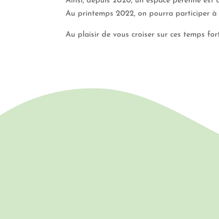
Ainsi, depuis 2020, un espace pérenne est
Au printemps 2022, on pourra participer à 
Au plaisir de vous croiser sur ces temps fort