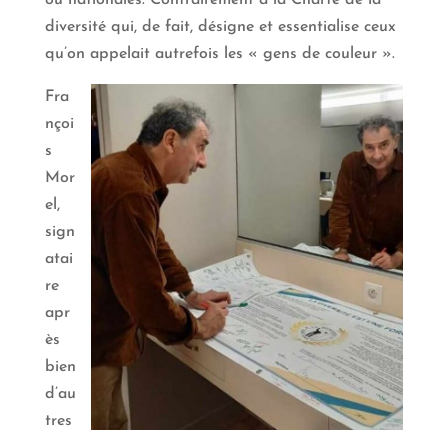
diversité qui, de fait, désigne et essentialise ceux
qu’on appelait autrefois les « gens de couleur ».
Fra
nçoi
s
Mor
el,
sign
atai
re
apr
ès
bien
d’au
tres
…