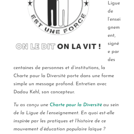
Ligue
de
l’ensei
gnem
ent,
signé
e par
des
centaines de personnes et d’institutions, la
Charte pour la Diversité porte dans une forme
simple un message profond. Entretien avec
Dadou Kehl, son concepteur.
Tu as conçu une
Charte pour la Diversité
au sein
de la Ligue de l’enseignement. En quoi est-elle
inspirée par les pratiques et l’histoire de ce
mouvement d’éducation populaire laïque ?