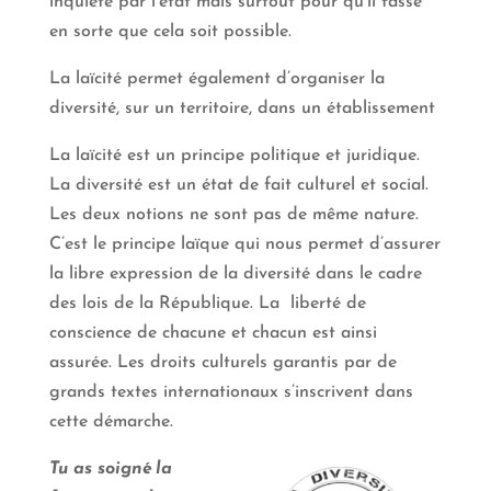
inquiété par l’état mais surtout pour qu’il fasse
en sorte que cela soit possible.
La laïcité permet également d’organiser la
diversité, sur un territoire, dans un établissement
La laïcité est un principe politique et juridique.
La diversité est un état de fait culturel et social.
Les deux notions ne sont pas de même nature.
C’est le principe laïque qui nous permet d’assurer
la libre expression de la diversité dans le cadre
des lois de la République. La liberté de
conscience de chacune et chacun est ainsi
assurée. Les droits culturels garantis par de
grands textes internationaux s’inscrivent dans
cette démarche.
Tu as soigné la