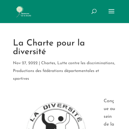
La Charte pour la
diversité
Nov 27, 2022
|
Chartes
,
Lutte contre les discriminations
,
Productions des fédérations départementales et
sportives
Conç
ue au
sein
de la