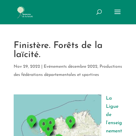
Finistère. Forêts de la
laïcité.
Nov 29, 2022
|
Evénements décembre 2022
,
Productions
des fédérations départementales et sportives
La
Ligue
de
l’enseig
nement