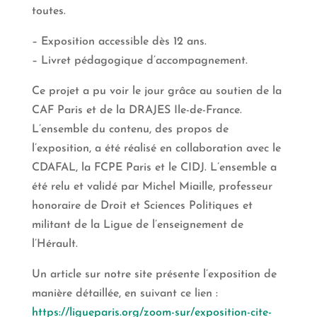
toutes.
– Exposition accessible dès 12 ans.
– Livret pédagogique d’accompagnement.
Ce projet a pu voir le jour grâce au soutien de la
CAF Paris et de la DRAJES Ile-de-France.
L’ensemble du contenu, des propos de
l’exposition, a été réalisé en collaboration avec le
CDAFAL, la FCPE Paris et le CIDJ. L’ensemble a
été relu et validé par Michel Miaille, professeur
honoraire de Droit et Sciences Politiques et
militant de la Ligue de l’enseignement de
l’Hérault.
Un article sur notre site présente l’exposition de
manière détaillée, en suivant ce lien :
https://ligueparis.org/zoom-sur/exposition-cite-