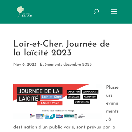
Loir-et-Cher. Journée de
la laïcité 2023
Nov 6, 2023
|
Evénements décembre 2023
Plusie
urs
événe
ments
, à
destination d’un public varié, sont prévus par la