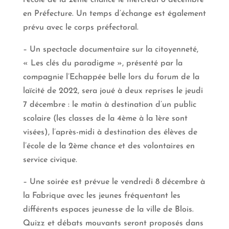
l’école de la 2ème chance le mercredi 6 décembre
en Préfecture. Un temps d’échange est également
prévu avec le corps préfectoral.
– Un spectacle documentaire sur la citoyenneté,
« Les clés du paradigme », présenté par la
compagnie l’Echappée belle lors du forum de la
laïcité de 2022, sera joué à deux reprises le jeudi
7 décembre : le matin à destination d’un public
scolaire (les classes de la 4ème à la 1ère sont
visées), l’après-midi à destination des élèves de
l’école de la 2ème chance et des volontaires en
service civique.
– Une soirée est prévue le vendredi 8 décembre à
la Fabrique avec les jeunes fréquentant les
différents espaces jeunesse de la ville de Blois.
Quizz et débats mouvants seront proposés dans