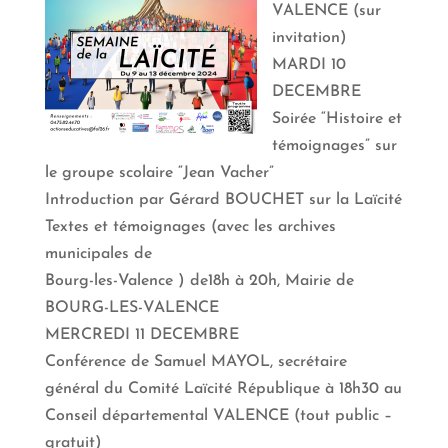
VALENCE (sur
invitation)
MARDI 10
DECEMBRE
Soirée “Histoire et
témoignages” sur
le groupe scolaire “Jean Vacher”
Introduction par Gérard BOUCHET sur la Laïcité
Textes et témoignages (avec les archives
municipales de
Bourg-les-Valence ) de18h à 20h, Mairie de
BOURG-LES-VALENCE
MERCREDI 11 DECEMBRE
Conférence de Samuel MAYOL, secrétaire
général du Comité Laïcité République à 18h30 au
Conseil départemental VALENCE (tout public –
gratuit)